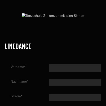
LINEDANCE
Vorname*
Nachname*
Straße*