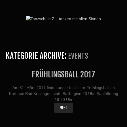
KATEGORIE ARCHIVE:
EVENTS
FRÜHLINGSBALL 2017
Am 31. März 2017 findet unser festlicher Frühlingsball im
Kurhaus Bad Krozingen statt. Ballbeginn 20 Uhr, Saalöffnung
19:30 Uhr
MEHR