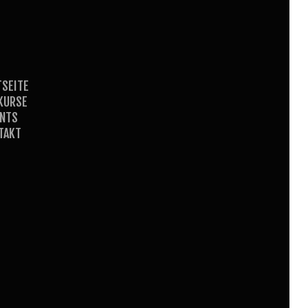
TSEITE
KURSE
ENTS
TAKT