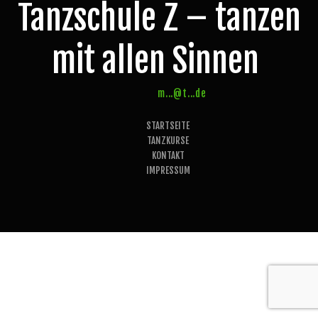
Tanzschule Z – tanzen
mit allen Sinnen
m...@t...de
STARTSEITE
TANZKURSE
KONTAKT
IMPRESSUM