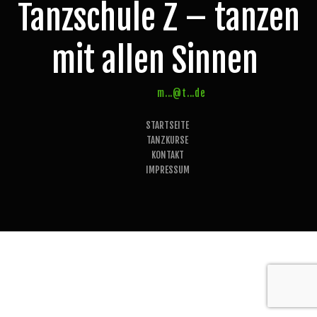
Tanzschule Z – tanzen
mit allen Sinnen
m...@t...de
STARTSEITE
TANZKURSE
KONTAKT
IMPRESSUM